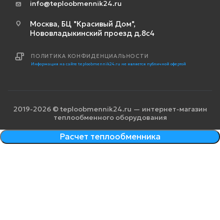
info@teploobmennik24.ru
Москва, БЦ "Красивый Дом",
Нововладыкинский проезд д.8с4
ПОЛИТИКА КОНФИДЕНЦИАЛЬНОСТИ
Информация на сайте teploobmennik24.ru не является публичной офертой
2019-2026 © teploobmennik24.ru — интернет-магазин
теплообменного оборудования
Расчет теплообменника