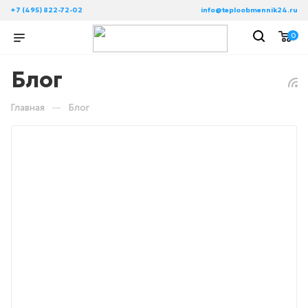
+7 (495) 822-72-02
info@teploobmennik24.ru
0
Блог
—
Главная
Блог