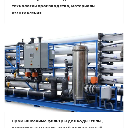
технологии производства, материалы
изготовления
Промышленные фильтры для воды: типы,
популярные модели, какой фильтр самый