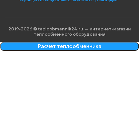
Информация на сайте teploobmennik24.ru не является публичной офертой
2019-2026 © teploobmennik24.ru — интернет-магазин
теплообменного оборудования
Расчет теплообменника