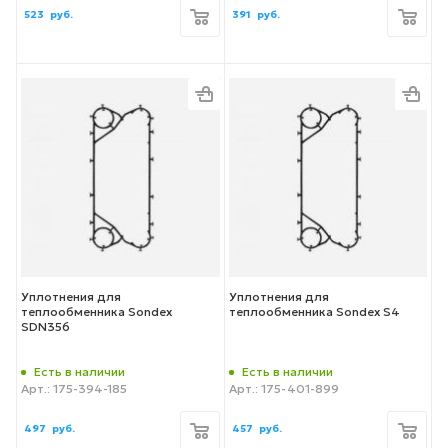
523
руб.
391
руб.
Уплотнения для
Уплотнения для
теплообменника Sondex
теплообменника Sondex S4
SDN356
Есть в наличии
Есть в наличии
Арт.: 175-394-185
Арт.: 175-401-899
497
руб.
457
руб.