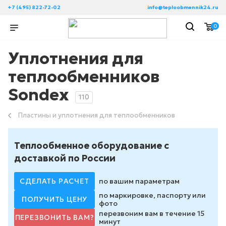
+7 (495) 822-72-02
info@teploobmennik24.ru
0
Уплотнения для
теплообменников
Sondex
110
Пластины и уплотнения для теплообменников
Теплообменное оборудование с
доставкой по России
СДЕЛАТЬ РАСЧЕТ
по вашим параметрам
по маркировке, паспорту или
ПОЛУЧИТЬ ЦЕНУ
фото
перезвоним вам в течение 15
ПЕРЕЗВОНИТЬ ВАМ?
минут