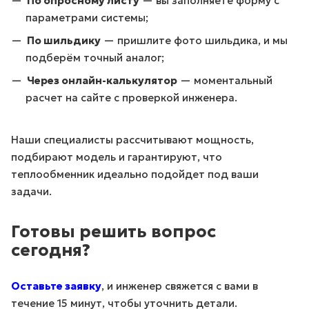
По опросному листу
— вы заполняете форму с
параметрами системы;
По шильдику
— пришлите фото шильдика, и мы
подберём точный аналог;
Через онлайн-калькулятор
— моментальный
расчет на сайте с проверкой инженера.
Наши специалисты рассчитывают мощность,
подбирают модель и гарантируют, что
теплообменник идеально подойдет под ваши
задачи.
Готовы решить вопрос
сегодня?
Оставьте заявку
, и инженер свяжется с вами в
течение 15 минут, чтобы уточнить детали.