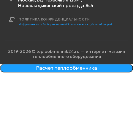
Нововладыкинский проезд д.8с4
ПОЛИТИКА КОНФИДЕНЦИАЛЬНОСТИ
Информация на сайте teploobmennik24.ru не является публичной офертой
2019-2026 © teploobmennik24.ru — интернет-магазин
теплообменного оборудования
Расчет теплообменника