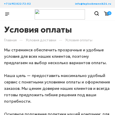
+7 (495) 822-72-02
info@teploobmennik24.ru
0
Условия оплаты
—
—
Главная
Условия доставки
Условия оплаты
Мы стремимся обеспечить прозрачные и удобные
условия для всех наших клиентов, поэтому
предлагаем на выбор несколько вариантов оплаты.
Наша цель — предоставить максимально удобный
сервис с понятными условиями оплаты и оформления
заказов. Мы ценим доверие наших клиентов и всегда
готовы предложить гибкие решения под ваши
потребности.
Основное положение политики нашей компании: для