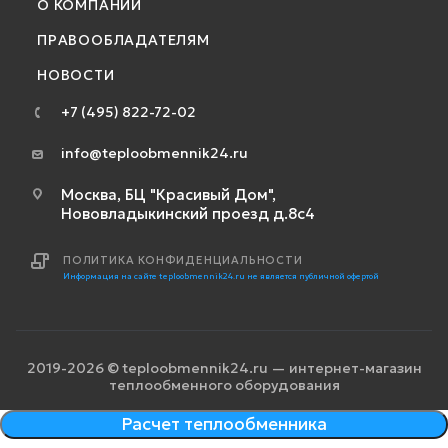
О КОМПАНИИ
ПРАВООБЛАДАТЕЛЯМ
НОВОСТИ
+7 (495) 822-72-02
info@teploobmennik24.ru
Москва, БЦ "Красивый Дом",
Нововладыкинский проезд д.8с4
ПОЛИТИКА КОНФИДЕНЦИАЛЬНОСТИ
Информация на сайте teploobmennik24.ru не является публичной офертой
2019-2026 © teploobmennik24.ru — интернет-магазин
теплообменного оборудования
Расчет теплообменника