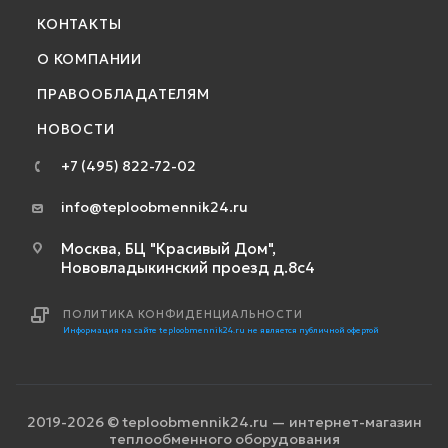
КОНТАКТЫ
О КОМПАНИИ
ПРАВООБЛАДАТЕЛЯМ
НОВОСТИ
+7 (495) 822-72-02
info@teploobmennik24.ru
Москва, БЦ "Красивый Дом",
Нововладыкинский проезд д.8с4
ПОЛИТИКА КОНФИДЕНЦИАЛЬНОСТИ
Информация на сайте teploobmennik24.ru не является публичной офертой
2019-2026 © teploobmennik24.ru — интернет-магазин
теплообменного оборудования