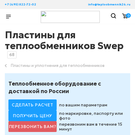
+7 (495) 822-72-02
info@teploobmennik24.ru
0
Пластины для
теплообменников Swep
68
Пластины и уплотнения для теплообменников
Теплообменное оборудование с
доставкой по России
СДЕЛАТЬ РАСЧЕТ
по вашим параметрам
по маркировке, паспорту или
ПОЛУЧИТЬ ЦЕНУ
фото
перезвоним вам в течение 15
ПЕРЕЗВОНИТЬ ВАМ?
минут