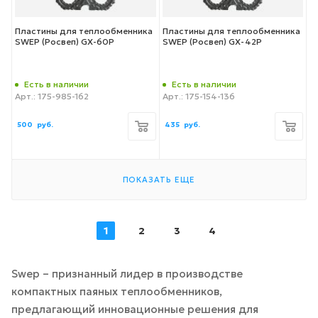
Пластины для теплообменника
Пластины для теплообменника
SWEP (Росвеп) GX-60P
SWEP (Росвеп) GX-42P
Есть в наличии
Есть в наличии
Арт.: 175-985-162
Арт.: 175-154-136
500
руб.
435
руб.
ПОКАЗАТЬ ЕЩЕ
1
2
3
4
Swep – признанный лидер в производстве
компактных паяных теплообменников,
предлагающий инновационные решения для