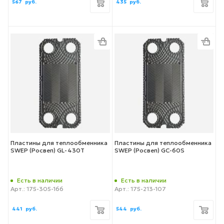
567
руб.
435
руб.
Пластины для теплообменника
Пластины для теплообменника
SWEP (Росвеп) GL-430T
SWEP (Росвеп) GC-60S
Есть в наличии
Есть в наличии
Арт.: 175-305-166
Арт.: 175-213-107
441
руб.
544
руб.