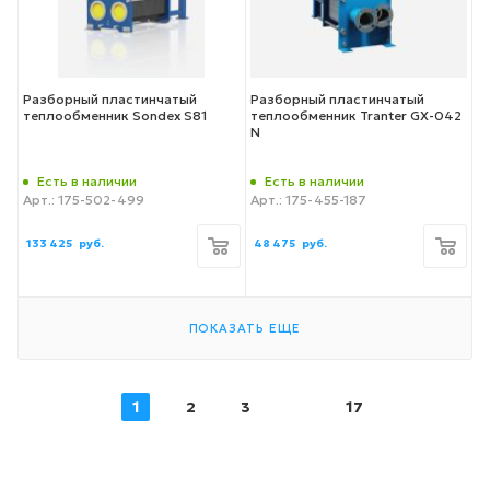
Разборный пластинчатый
Разборный пластинчатый
теплообменник Sondex S81
теплообменник Tranter GX-042
N
Есть в наличии
Есть в наличии
Арт.: 175-502-499
Арт.: 175-455-187
133 425
руб.
48 475
руб.
ПОКАЗАТЬ ЕЩЕ
1
2
3
17