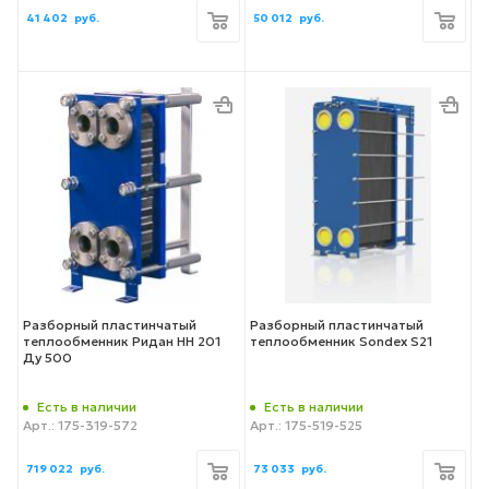
41 402
руб.
50 012
руб.
Разборный пластинчатый
Разборный пластинчатый
теплообменник Ридан НН 201
теплообменник Sondex S21
Ду 500
Есть в наличии
Есть в наличии
Арт.: 175-319-572
Арт.: 175-519-525
719 022
руб.
73 033
руб.