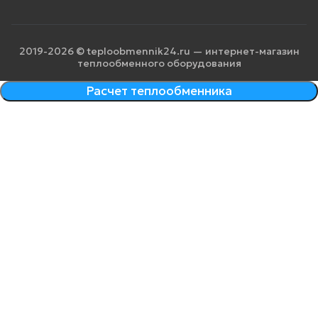
2019-2026 © teploobmennik24.ru — интернет-магазин
теплообменного оборудования
Расчет теплообменника