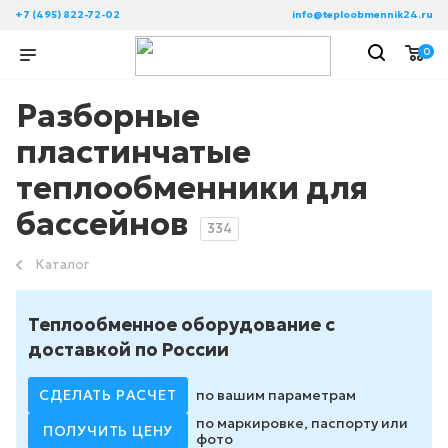
+7 (495) 822-72-02
info@teploobmennik24.ru
0
Разборные
пластинчатые
теплообменники для
бассейнов
334
Каталог
Теплообменное оборудование с
доставкой по России
СДЕЛАТЬ РАСЧЕТ
по вашим параметрам
по маркировке, паспорту или
ПОЛУЧИТЬ ЦЕНУ
фото