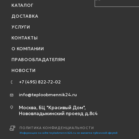
КАТАЛОГ
ДОСТАВКА
УСЛУГИ
КОНТАКТЫ
О КОМПАНИИ
ПРАВООБЛАДАТЕЛЯМ
НОВОСТИ
+7 (495) 822-72-02
info@teploobmennik24.ru
Москва, БЦ "Красивый Дом",
Нововладыкинский проезд д.8с4
ПОЛИТИКА КОНФИДЕНЦИАЛЬНОСТИ
Информация на сайте teploobmennik24.ru не является публичной офертой