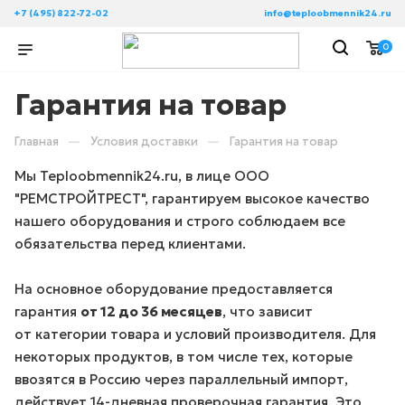
+7 (495) 822-72-02
info@teploobmennik24.ru
0
Гарантия на товар
—
—
Главная
Условия доставки
Гарантия на товар
Мы Teploobmennik24.ru, в лице ООО
"РЕМСТРОЙТРЕСТ", гарантируем высокое качество
нашего оборудования и строго соблюдаем все
обязательства перед клиентами.
На основное оборудование предоставляется
гарантия
от 12 до 36 месяцев
, что зависит
от категории товара и условий производителя. Для
некоторых продуктов, в том числе тех, которые
ввозятся в Россию через параллельный импорт,
действует 14-дневная проверочная гарантия. Это