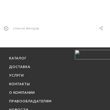
СПИСОК БРЕНДОВ
КАТАЛОГ
ДОСТАВКА
УСЛУГИ
КОНТАКТЫ
О КОМПАНИИ
ПРАВООБЛАДАТЕЛЯМ
НОВОСТИ