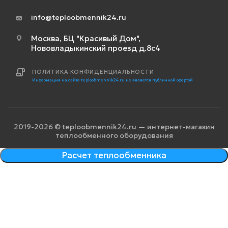
info@teploobmennik24.ru
Москва, БЦ "Красивый Дом",
Нововладыкинский проезд д.8с4
ПОЛИТИКА КОНФИДЕНЦИАЛЬНОСТИ
Информация на сайте teploobmennik24.ru не является публичной офертой
2019-2026 © teploobmennik24.ru — интернет-магазин
теплообменного оборудования
Расчет теплообменника