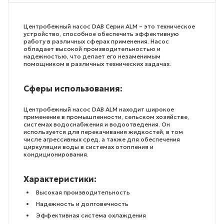
Центробежный насос DAB Серии ALM – это техническое
устройство, способное обеспечить эффективную
работу в различных сферах применения. Насос
обладает высокой производительностью и
надежностью, что делает его незаменимым
помощником в различных технических задачах.
Сферы использования:
Центробежный насос DAB ALM находит широкое
применение в промышленности, сельском хозяйстве,
системах водоснабжения и водоотведения. Он
используется для перекачивания жидкостей, в том
числе агрессивных сред, а также для обеспечения
циркуляции воды в системах отопления и
кондиционирования.
Характеристики:
Высокая производительность
Надежность и долговечность
Эффективная система охлаждения