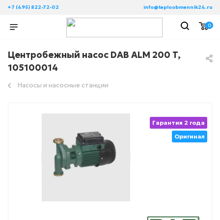
+7 (495) 822-72-02
info@teploobmennik24.ru
0
Центробежный насос DAB ALM 200 T,
105100014
Насосы и насосные станции
Гарантия 2 года
Оригинал