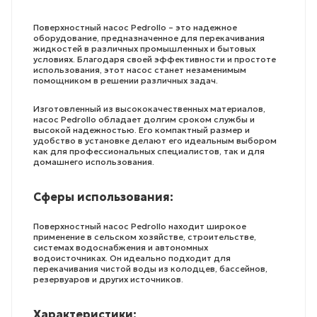
Поверхностный насос Pedrollo – это надежное
оборудование, предназначенное для перекачивания
жидкостей в различных промышленных и бытовых
условиях. Благодаря своей эффективности и простоте
использования, этот насос станет незаменимым
помощником в решении различных задач.
Изготовленный из высококачественных материалов,
насос Pedrollo обладает долгим сроком службы и
высокой надежностью. Его компактный размер и
удобство в установке делают его идеальным выбором
как для профессиональных специалистов, так и для
домашнего использования.
Сферы использования:
Поверхностный насос Pedrollo находит широкое
применение в сельском хозяйстве, строительстве,
системах водоснабжения и автономных
водоисточниках. Он идеально подходит для
перекачивания чистой воды из колодцев, бассейнов,
резервуаров и других источников.
Характеристики: