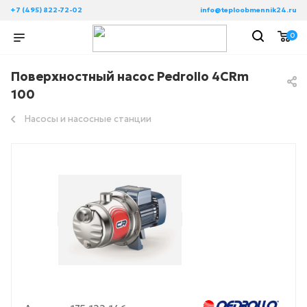
+7 (495) 822-72-02
info@teploobmennik24.ru
0
Поверхностный насос Pedrollo 4CRm
100
Насосы и насосные станции