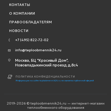
КОНТАКТЫ
О КОМПАНИИ
ПРАВООБЛАДАТЕЛЯМ
НОВОСТИ
+7 (495) 822-72-02
info@teploobmennik24.ru
Москва, БЦ "Красивый Дом",
Нововладыкинский проезд д.8с4
ПОЛИТИКА КОНФИДЕНЦИАЛЬНОСТИ
Информация на сайте teploobmennik24.ru не является публичной офертой
2019-2026 © teploobmennik24.ru — интернет-магазин
теплообменного оборудования