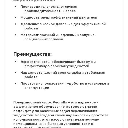
Производительность: отличная
производительность насоса
Мощность: энергоэффективный двигатель
Давление: высокое давление для эффективной
работы
Материал: прочный и надежный корпус из
специальных сплавов
Преимущества:
Эффективность: обеспечивает быструю и
эффективную перекачку жидкостей
Надежность: долгий срок службы и стабильная
работа
Простота использования: удобство в установке и
эксплуатации
Поверхностный насос Pedrollo – это надежное и
эффективное оборудование, которое отлично
подойдет для различных задач перекачивания
жидкостей. Благодаря своей надежности и простоте
использования, этот насос станет незаменимым
помощником как в бытовых условиях, так и в
промышленных процессах.