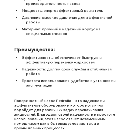
производительность насоса
Мощность: энергоэффективный двигатель
Давление: высокое давление для эффективной
работы
Материал: прочный и надежный корпус из
специальных сплавов
Преимущества:
Эффективность: обеспечивает быструю и
эффективную перекачку жидкостей
Надежность: долгий срок службы и стабильная
работа
Простота использования: удобство в установке и
эксплуатации
Поверхностный насос Pedrollo – это надежное и
эффективное оборудование, которое отлично
подойдет для различных задач перекачивания
жидкостей. Благодаря своей надежности и простоте
использования, этот насос станет незаменимым
помощником как в бытовых условиях, так и в
промышленных процессах.