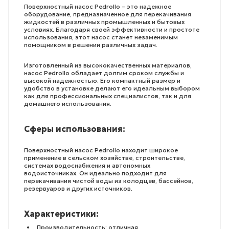
Поверхностный насос Pedrollo – это надежное
оборудование, предназначенное для перекачивания
жидкостей в различных промышленных и бытовых
условиях. Благодаря своей эффективности и простоте
использования, этот насос станет незаменимым
помощником в решении различных задач.
Изготовленный из высококачественных материалов,
насос Pedrollo обладает долгим сроком службы и
высокой надежностью. Его компактный размер и
удобство в установке делают его идеальным выбором
как для профессиональных специалистов, так и для
домашнего использования.
Сферы использования:
Поверхностный насос Pedrollo находит широкое
применение в сельском хозяйстве, строительстве,
системах водоснабжения и автономных
водоисточниках. Он идеально подходит для
перекачивания чистой воды из колодцев, бассейнов,
резервуаров и других источников.
Характеристики:
Производительность: отличная