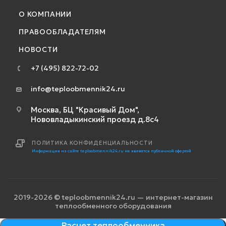
О КОМПАНИИ
ПРАВООБЛАДАТЕЛЯМ
НОВОСТИ
+7 (495) 822-72-02
info@teploobmennik24.ru
Москва, БЦ "Красивый Дом",
Нововладыкинский проезд д.8с4
ПОЛИТИКА КОНФИДЕНЦИАЛЬНОСТИ
Информация на сайте teploobmennik24.ru не является публичной офертой
2019-2026 © teploobmennik24.ru — интернет-магазин
теплообменного оборудования
Расчет теплообменника