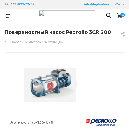
+7 (495) 822-72-02
info@teploobmennik24.ru
0
Поверхностный насос Pedrollo 3CR 200
Насосы и насосные станции
Артикул:
175-136-678