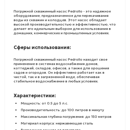
Погружной скважинный насос Pedrollo - это надежное
оборудование, предназначенное для перекачивания
воды из скважин и колодцев. Этот насос обладает
высокой производительностью и эффективностью, что
делает его идеальным выбором для использования в
домашних, коммерческих и промышленных условиях.
Сферы использования:
Погружной скважинный насос Pedrollo находит свое
применение в системах водоснабжения домов,
коттеджей, складов, офисов, а также для орошения
садов и огородов. Он эффективно работает как в
чистой, так и в загрязненной воде, обеспечивая
стабильное водоснабжение в любых условиях.
Характеристики:
Мощность: от 0.5 до 5 л.с.
Производительность: до 100 литров в минуту
Максимальная глубина погружения: до 150 метров
Материал корпуса: нержавеющая сталь
Встроенная защита от перегрева