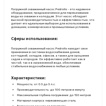
Погружной скважинный насос Pedrollo - это надежное
оборудование, предназначенное для перекачивания
воды из скважин и колодцев. Этот насос обладает
высокой производительностью и эффективностью, что
делает его идеальным выбором для использования в
домашних, коммерческих и промышленных условиях.
Сферы использования:
Погружной скважинный насос Pedrollo находит свое
применение в системах водоснабжения домов,
коттеджей, складов, офисов, а также для орошения
садов и огородов. Он эффективно работает как в
чистой, так и в загрязненной воде, обеспечивая
стабильное водоснабжение в любых условиях.
Характеристики:
Мощность: от 0.5 до 5 л.с.
Производительность: до 100 литров в минуту
Максимальная глубина погружения: до 150 метров
Материал корпуса: нержавеющая сталь
Встроенная защита от перегрева