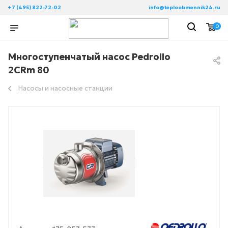
+7 (495) 822-72-02
info@teploobmennik24.ru
0
Многоступенчатый насос Pedrollo
2CRm 80
Насосы и насосные станции