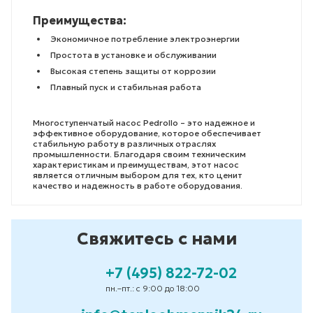
Преимущества:
Экономичное потребление электроэнергии
Простота в установке и обслуживании
Высокая степень защиты от коррозии
Плавный пуск и стабильная работа
Многоступенчатый насос Pedrollo – это надежное и
эффективное оборудование, которое обеспечивает
стабильную работу в различных отраслях
промышленности. Благодаря своим техническим
характеристикам и преимуществам, этот насос
является отличным выбором для тех, кто ценит
качество и надежность в работе оборудования.
Свяжитесь с нами
+7 (495) 822-72-02
пн.–пт.: с 9:00 до 18:00