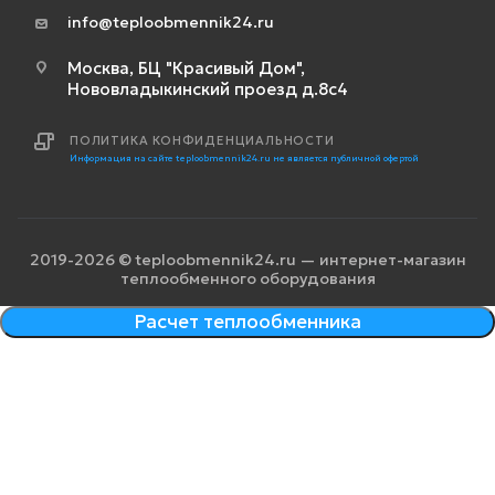
info@teploobmennik24.ru
Москва, БЦ "Красивый Дом",
Нововладыкинский проезд д.8с4
ПОЛИТИКА КОНФИДЕНЦИАЛЬНОСТИ
Информация на сайте teploobmennik24.ru не является публичной офертой
2019-2026 © teploobmennik24.ru — интернет-магазин
теплообменного оборудования
Расчет теплообменника