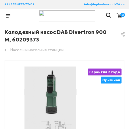
+7 (495) 822-72-02
info@teploobmennik24.ru
0
Колодезный насос DAB Divertron 900
M, 60209373
Насосы и насосные станции
Гарантия 2 года
Оригинал