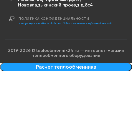
Нововладыкинский проезд д.8с4
ПОЛИТИКА КОНФИДЕНЦИАЛЬНОСТИ
Информация на сайте teploobmennik24.ru не является публичной офертой
2019-2026 © teploobmennik24.ru — интернет-магазин
теплообменного оборудования
Расчет теплообменника