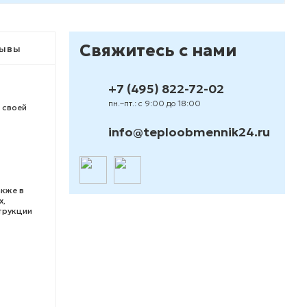
Свяжитесь с нами
ывы
+7 (495) 822-72-02
пн.–пт.: с 9:00 до 18:00
 своей
info@teploobmennik24.ru
акже в
х,
трукции