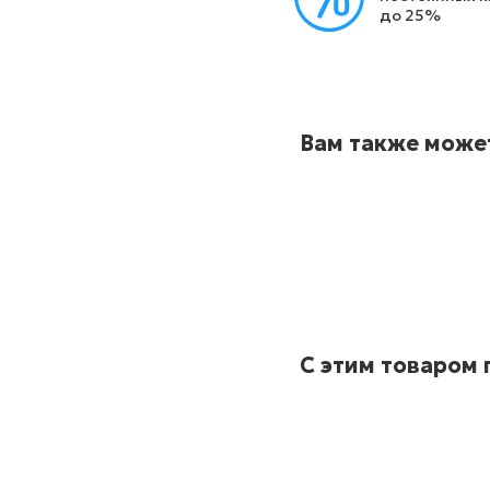
до 25%
Вам также може
С этим товаром