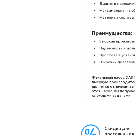
Диаметр перекачи
Максимальная глуб
Материал корпуса
Преимущества:
Высокая производ
Надежность и дол
Простота в устано
Широкий диапазон
Фекальный насос DAB 
высокую производител
является отличным вы
этот насос, вы получа
сложными задачами.
Скидки для
постоянных 