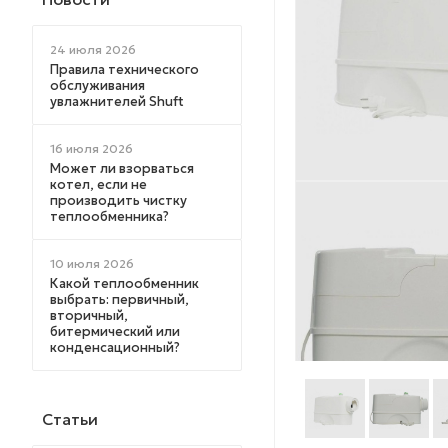
24 июля 2026
Правила технического
обслуживания
увлажнителей Shuft
16 июля 2026
Может ли взорваться
котел, если не
производить чистку
теплообменника?
10 июля 2026
Какой теплообменник
выбрать: первичный,
вторичный,
битермический или
конденсационный?
Статьи