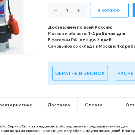
В КОРЗИНУ
Доставляем по всей России:
Москва и область:
1-2 рабочих дня
В регионы РФ:
от 2 до 7 дней
Самовывоз со склада в Москве:
1-2 раб
ОБРАТНЫЙ ЗВОНОК
РАСЧЕ
рактеристики
Доставка
Оплата
Отз
ollo Серии BCm – это надежное оборудование, предназначенное для
ания воды из скважин, колодцев, погребов и других помещений. Благо