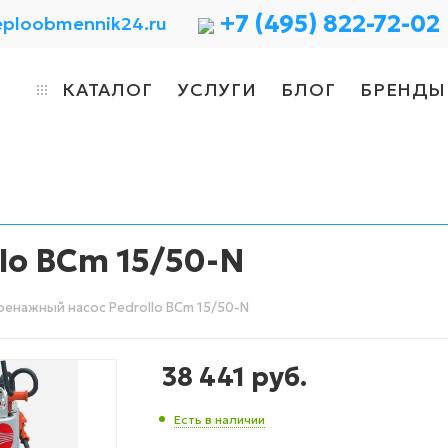
+7 (495) 822-72-02
eploobmennik24.ru
КАТАЛОГ
УСЛУГИ
БЛОГ
БРЕНДЫ
lo BCm 15/50-N
енажный насос Pedrollo BCm 15/50-N
38 441
руб.
Есть в наличии