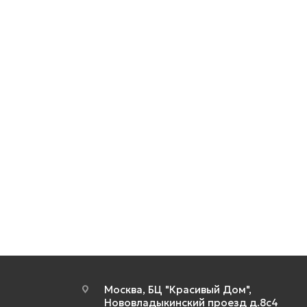
Москва, БЦ "Красивый Дом",
Нововладыкинский проезд д.8с4