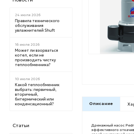
24 июля 2026
Правила технического
обслуживания
увлажнителей Shuft
16 июля 2026
Может ли взорваться
котел, если не
производить чистку
теплообменника?
10 июля 2026
Какой теплообменник
выбрать: первичный,
вторичный,
битермический или
Описание
конденсационный?
Ха
Статьи
Дренажный насос Pedr
эффективного откачив