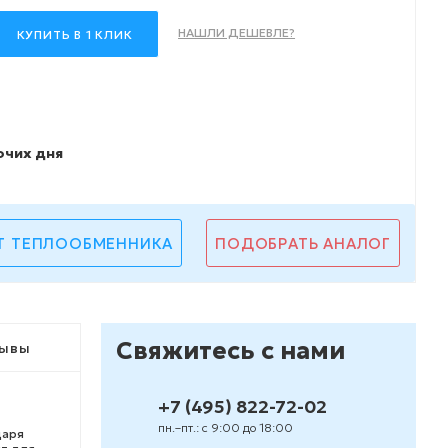
НАШЛИ ДЕШЕВЛЕ?
КУПИТЬ В 1 КЛИК
очих дня
Т ТЕПЛООБМЕННИКА
ПОДОБРАТЬ АНАЛОГ
Свяжитесь с нами
ывы
+7 (495) 822-72-02
пн.–пт.: с 9:00 до 18:00
даря