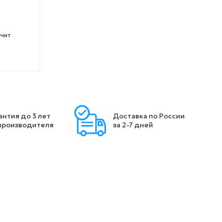
ечит
антия до 3 лет
Доставка по России
производителя
за 2-7 дней