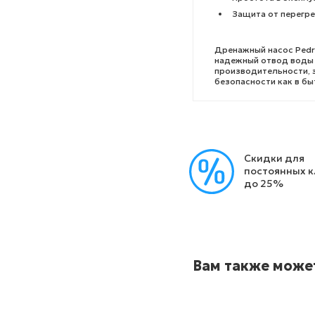
Защита от перегре
Дренажный насос Pedr
надежный отвод воды 
производительности, 
безопасности как в бы
Скидки для
постоянных 
до 25%
Вам также може