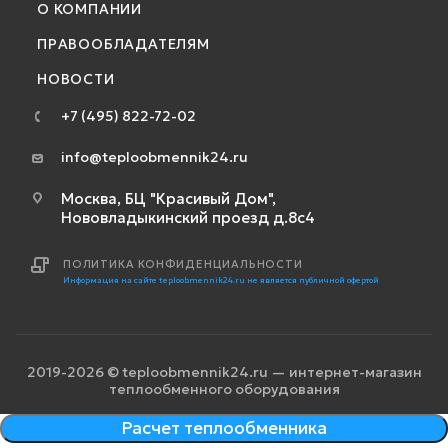
О КОМПАНИИ
ПРАВООБЛАДАТЕЛЯМ
НОВОСТИ
+7 (495) 822-72-02
info@teploobmennik24.ru
Москва, БЦ "Красивый Дом",
Нововладыкинский проезд д.8с4
ПОЛИТИКА КОНФИДЕНЦИАЛЬНОСТИ
Информация на сайте teploobmennik24.ru не является публичной офертой
2019-2026 © teploobmennik24.ru — интернет-магазин
теплообменного оборудования
Расчет теплообменника