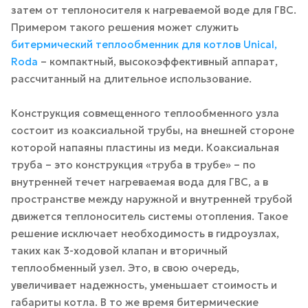
затем от теплоносителя к нагреваемой воде для ГВС.
Примером такого решения может служить
битермический теплообменник для котлов Unical,
Roda
– компактный, высокоэффективный аппарат,
рассчитанный на длительное использование.
Конструкция совмещенного теплообменного узла
состоит из коаксиальной трубы, на внешней стороне
которой напаяны пластины из меди. Коаксиальная
труба – это конструкция «труба в трубе» – по
внутренней течет нагреваемая вода для ГВС, а в
пространстве между наружной и внутренней трубой
движется теплоноситель системы отопления. Такое
решение исключает необходимость в гидроузлах,
таких как 3-ходовой клапан и вторичный
теплообменный узел. Это, в свою очередь,
увеличивает надежность, уменьшает стоимость и
габариты котла. В то же время битермические