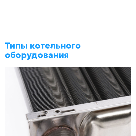
У ВАС ЕСТЬ ШИЛЬДИК
МЫ ВАМ ПОЗВОНИМ
ИЛИ ГОТОВЫЙ
РАСЧЕТ?
РАССЧИТАТЬ ТЕПЛООБМЕННИК
ПО ВАШИМ ПАРАМЕТРАМ
Типы котельного
оборудования