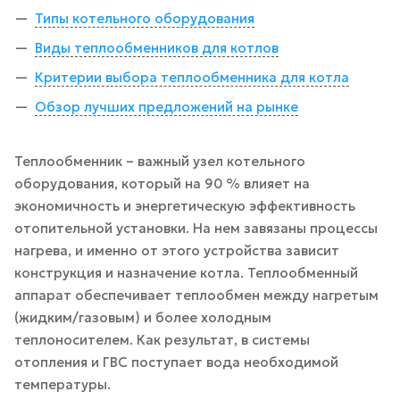
Типы котельного оборудования
Виды теплообменников для котлов
Критерии выбора теплообменника для котла
Обзор лучших предложений на рынке
Теплообменник – важный узел котельного
оборудования, который на 90 % влияет на
экономичность и энергетическую эффективность
отопительной установки. На нем завязаны процессы
нагрева, и именно от этого устройства зависит
конструкция и назначение котла. Теплообменный
аппарат обеспечивает теплообмен между нагретым
(жидким/газовым) и более холодным
теплоносителем. Как результат, в системы
отопления и ГВС поступает вода необходимой
температуры.