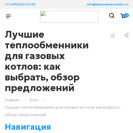
+7 (495) 822-72-02
info@teploobmennik24.ru
0
Лучшие
теплообменники
для газовых
котлов: как
выбрать, обзор
предложений
—
—
Главная
Блог
Лучшие теплообменники для газовых котлов: как выбрать,
обзор предложений
Навигация