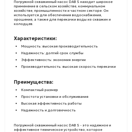
Погружной скважинный насос DAB S находит широкое
применение в сельском хозяйстве, коммунальном
хозяйстве, промышленности и частном секторе. Он
используется для обеспечения водоснабжения,
орошения, а также для перекачки воды из скважин и
колодцев.
Характеристики:
Мощность: высокая производительность
Надежность: долгий срок службы
Эффективность: экономия энергии
Производительность: высокая скорость перекачки
Преимущества:
Компактный размер
Простота установки и обслуживания
Высокая эффективность работы
Надежность и долговечность
Погружной скважинный насос DAB S - это надежное и
эффективное техническое устройство, которое