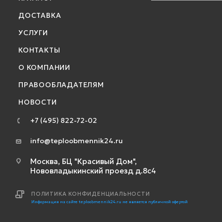
ДОСТАВКА
УСЛУГИ
КОНТАКТЫ
О КОМПАНИИ
ПРАВООБЛАДАТЕЛЯМ
НОВОСТИ
+7 (495) 822-72-02
info@teploobmennik24.ru
Москва, БЦ "Красивый Дом",
Нововладыкинский проезд д.8с4
ПОЛИТИКА КОНФИДЕНЦИАЛЬНОСТИ
Информация на сайте teploobmennik24.ru не является публичной офертой