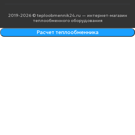
2019-2026 © teploobmennik24.ru — интернет-магазин
теплообменного оборудования
Расчет теплообменника