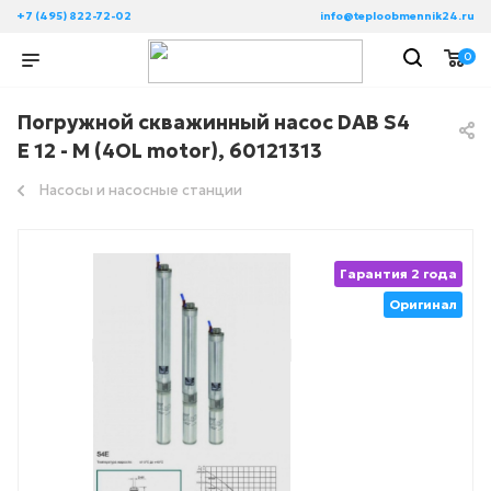
+7 (495) 822-72-02
info@teploobmennik24.ru
0
Погружной скважинный насос DAB S4
E 12 - M (4OL motor), 60121313
Насосы и насосные станции
Гарантия 2 года
Оригинал