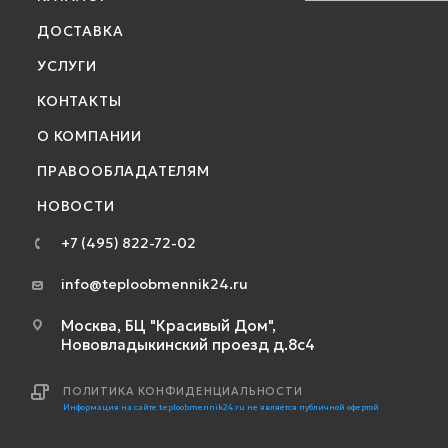
ДОСТАВКА
УСЛУГИ
КОНТАКТЫ
О КОМПАНИИ
ПРАВООБЛАДАТЕЛЯМ
НОВОСТИ
+7 (495) 822-72-02
info@teploobmennik24.ru
Москва, БЦ "Красивый Дом",
Нововладыкинский проезд д.8с4
ПОЛИТИКА КОНФИДЕНЦИАЛЬНОСТИ
Информация на сайте teploobmennik24.ru не является публичной офертой