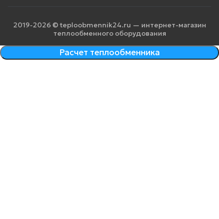
2019-2026 © teploobmennik24.ru — интернет-магазин
теплообменного оборудования
Расчет теплообменника