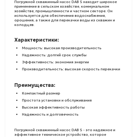
Погружной скважинный насос DAB S находит широкое
применение в сельском хозяйстве, коммунальном
хозяйстве, промышленности и частном секторе. Он
используется для обеспечения водоснабжения,
орошения, а также для перекачки воды из скважин и
колодцев.
Характеристики:
Мощность: высокая производительность
Надежность: долгий срок службы
Эффективность: экономия энергии
Производительность: высокая скорость перекачки
Преимущества:
Компактный размер
Простота установки и обслуживания
Высокая эффективность работы
Надежность и долговечность
Погружной скважинный насос DAB S - это надежное и
эффективное техническое устройство, которое