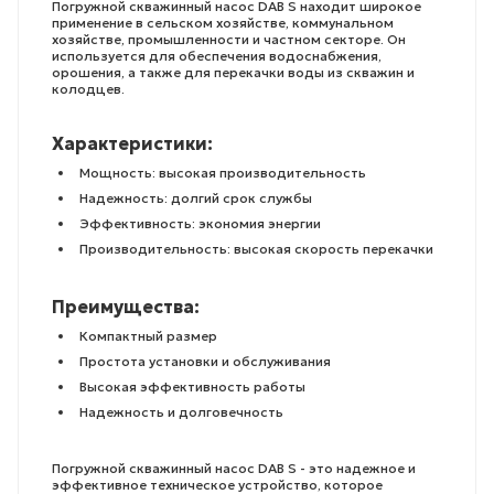
Погружной скважинный насос DAB S находит широкое
применение в сельском хозяйстве, коммунальном
хозяйстве, промышленности и частном секторе. Он
используется для обеспечения водоснабжения,
орошения, а также для перекачки воды из скважин и
колодцев.
Характеристики:
Мощность: высокая производительность
Надежность: долгий срок службы
Эффективность: экономия энергии
Производительность: высокая скорость перекачки
Преимущества:
Компактный размер
Простота установки и обслуживания
Высокая эффективность работы
Надежность и долговечность
Погружной скважинный насос DAB S - это надежное и
эффективное техническое устройство, которое