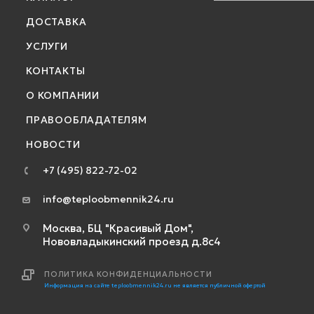
ДОСТАВКА
УСЛУГИ
КОНТАКТЫ
О КОМПАНИИ
ПРАВООБЛАДАТЕЛЯМ
НОВОСТИ
+7 (495) 822-72-02
info@teploobmennik24.ru
Москва, БЦ "Красивый Дом",
Нововладыкинский проезд д.8с4
ПОЛИТИКА КОНФИДЕНЦИАЛЬНОСТИ
Информация на сайте teploobmennik24.ru не является публичной офертой