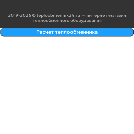
2019-2026 © teploobmennik24.ru — интернет-магазин
теплообменного оборудования
Расчет теплообменника