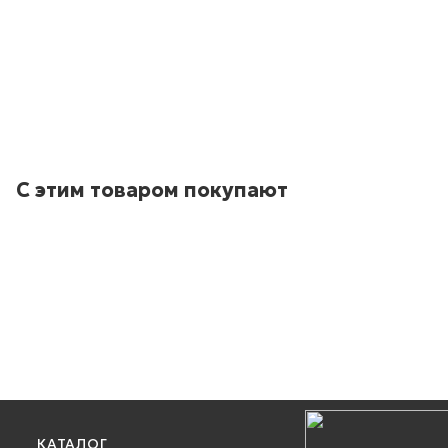
С этим товаром покупают
КАТАЛОГ