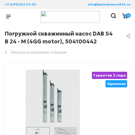
+7 (495) 822-72-02
info@teploobmennik24.ru
0
Погружной скважинный насос DAB S4
B 24 - M (4GG motor), 504100442
Насосы и насосные станции
Гарантия 2 года
Оригинал