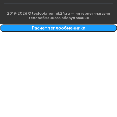
2019-2026 © teploobmennik24.ru — интернет-магазин
теплообменного оборудования
Расчет теплообменника