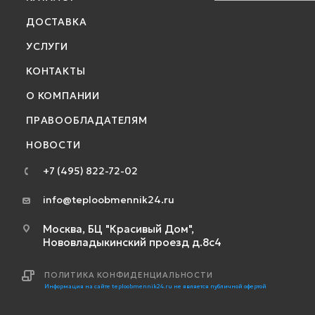
ДОСТАВКА
УСЛУГИ
КОНТАКТЫ
О КОМПАНИИ
ПРАВООБЛАДАТЕЛЯМ
НОВОСТИ
+7 (495) 822-72-02
info@teploobmennik24.ru
Москва, БЦ "Красивый Дом",
Нововладыкинский проезд д.8с4
ПОЛИТИКА КОНФИДЕНЦИАЛЬНОСТИ
Информация на сайте teploobmennik24.ru не является публичной офертой