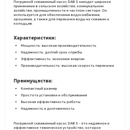
Погружной скважинный насос DAB S находит широкое
применение в сельском хозяйстве, коммунальном
хозяйстве, промышленности и частном секторе. Он
используется для обеспечения водоснабжения,
орошения, а также для перекачки воды из скважин и
колодцев.
Характеристики:
Мощность: высокая производительность
Надежность: долгий срок службы
Эффективность: экономия энергии
Производительность: высокая скорость перекачки
Преимущества:
Компактный размер
Простота установки и обслуживания
Высокая эффективность работы
Надежность и долговечность
Погружной скважинный насос DAB S - это надежное и
эффективное техническое устройство, которое