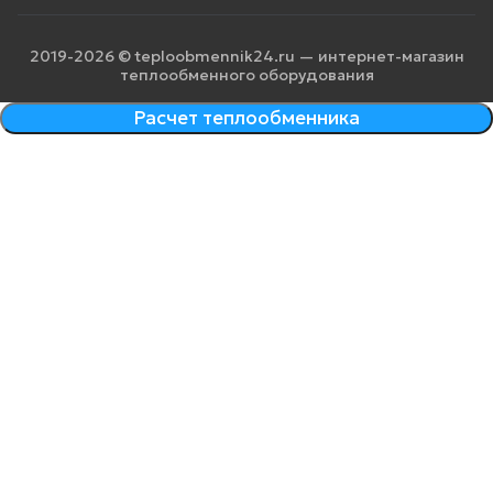
2019-2026 © teploobmennik24.ru — интернет-магазин
теплообменного оборудования
Расчет теплообменника