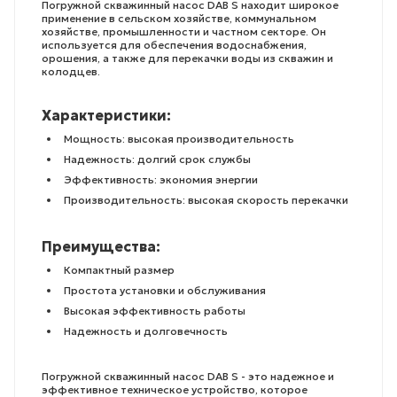
Погружной скважинный насос DAB S находит широкое
применение в сельском хозяйстве, коммунальном
хозяйстве, промышленности и частном секторе. Он
используется для обеспечения водоснабжения,
орошения, а также для перекачки воды из скважин и
колодцев.
Характеристики:
Мощность: высокая производительность
Надежность: долгий срок службы
Эффективность: экономия энергии
Производительность: высокая скорость перекачки
Преимущества:
Компактный размер
Простота установки и обслуживания
Высокая эффективность работы
Надежность и долговечность
Погружной скважинный насос DAB S - это надежное и
эффективное техническое устройство, которое