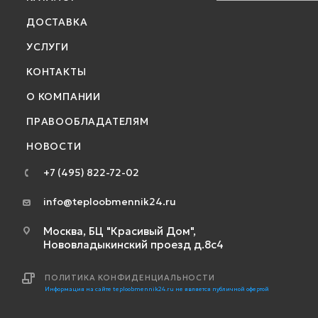
ДОСТАВКА
УСЛУГИ
КОНТАКТЫ
О КОМПАНИИ
ПРАВООБЛАДАТЕЛЯМ
НОВОСТИ
+7 (495) 822-72-02
info@teploobmennik24.ru
Москва, БЦ "Красивый Дом",
Нововладыкинский проезд д.8с4
ПОЛИТИКА КОНФИДЕНЦИАЛЬНОСТИ
Информация на сайте teploobmennik24.ru не является публичной офертой