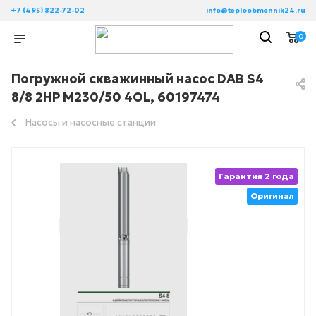
+7 (495) 822-72-02
info@teploobmennik24.ru
0
Погружной скважинный насос DAB S4
8/8 2HP M230/50 4OL, 60197474
Насосы и насосные станции
Гарантия 2 года
Оригинал