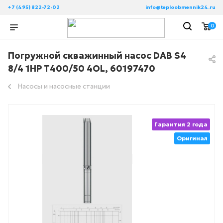
+7 (495) 822-72-02
info@teploobmennik24.ru
0
Погружной скважинный насос DAB S4
8/4 1HP T400/50 4OL, 60197470
Насосы и насосные станции
Гарантия 2 года
Оригинал