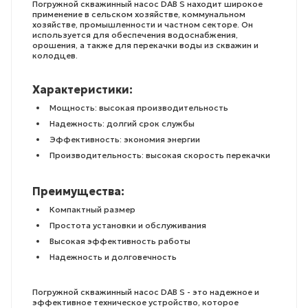
Погружной скважинный насос DAB S находит широкое
применение в сельском хозяйстве, коммунальном
хозяйстве, промышленности и частном секторе. Он
используется для обеспечения водоснабжения,
орошения, а также для перекачки воды из скважин и
колодцев.
Характеристики:
Мощность: высокая производительность
Надежность: долгий срок службы
Эффективность: экономия энергии
Производительность: высокая скорость перекачки
Преимущества:
Компактный размер
Простота установки и обслуживания
Высокая эффективность работы
Надежность и долговечность
Погружной скважинный насос DAB S - это надежное и
эффективное техническое устройство, которое