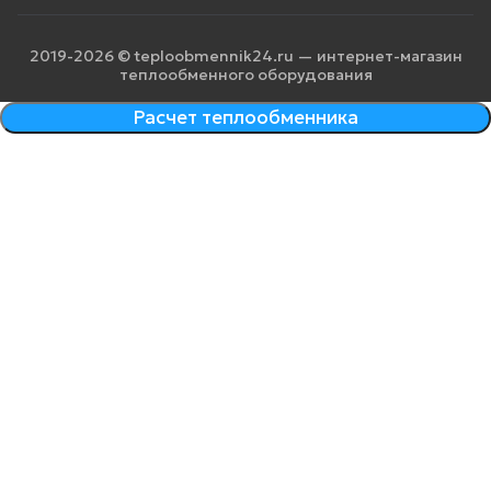
2019-2026 © teploobmennik24.ru — интернет-магазин
теплообменного оборудования
Расчет теплообменника