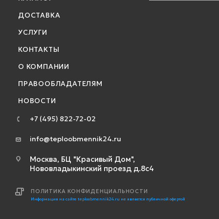
ДОСТАВКА
УСЛУГИ
КОНТАКТЫ
О КОМПАНИИ
ПРАВООБЛАДАТЕЛЯМ
НОВОСТИ
+7 (495) 822-72-02
info@teploobmennik24.ru
Москва, БЦ "Красивый Дом",
Нововладыкинский проезд д.8с4
ПОЛИТИКА КОНФИДЕНЦИАЛЬНОСТИ
Информация на сайте teploobmennik24.ru не является публичной офертой