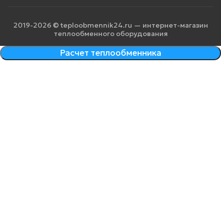
2019-2026 © teploobmennik24.ru — интернет-магазин
теплообменного оборудования
Расчет теплообменника