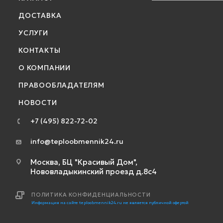
ДОСТАВКА
УСЛУГИ
КОНТАКТЫ
О КОМПАНИИ
ПРАВООБЛАДАТЕЛЯМ
НОВОСТИ
+7 (495) 822-72-02
info@teploobmennik24.ru
Москва, БЦ "Красивый Дом",
Нововладыкинский проезд д.8с4
ПОЛИТИКА КОНФИДЕНЦИАЛЬНОСТИ
Информация на сайте teploobmennik24.ru не является публичной офертой