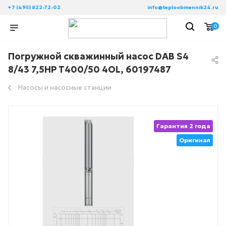
+7 (495) 822-72-02
info@teploobmennik24.ru
0
Погружной скважинный насос DAB S4
8/43 7,5HP T400/50 4OL, 60197487
Насосы и насосные станции
Гарантия 2 года
Оригинал