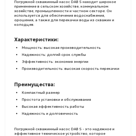
Погружной скважинный насос DAB S находит широкое
применение в сельском хозяйстве, коммунальном
хозяйстве, промышленности и частном секторе. Он
используется для обеспечения водоснабжения,
орошения, а также для перекачки воды из скважин и
колодцев.
Характеристики:
Мощность: высокая производительность
Надежность: долгий срок службы
Эффективность: экономия энергии
Производительность: высокая скорость перекачки
Преимущества:
Компактный размер
Простота установки и обслуживания
Высокая эффективность работы
Надежность и долговечность
Погружной скважинный насос DAB S - это надежное и
эффективное техническое устройство, которое