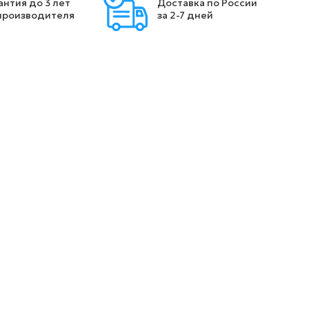
антия до 3 лет
Доставка по России
производителя
за 2-7 дней