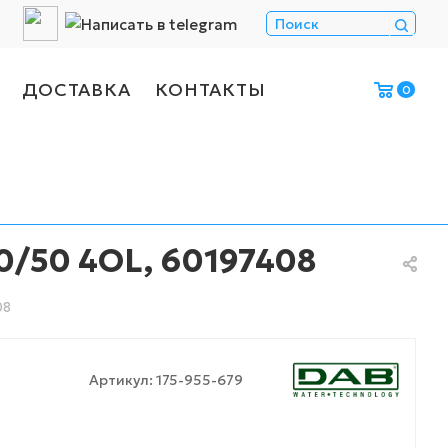
ДОСТАВКА
КОНТАКТЫ
0
0/50 4OL, 60197408
08
Артикул:
175-955-679