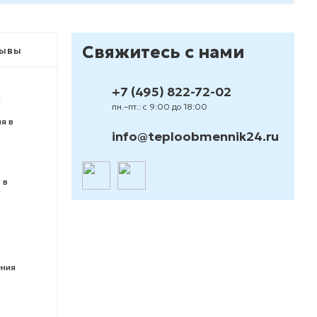
Свяжитесь с нами
ывы
+7 (495) 822-72-02
я
пн.–пт.: с 9:00 до 18:00
я в
info@teploobmennik24.ru
 в
ения