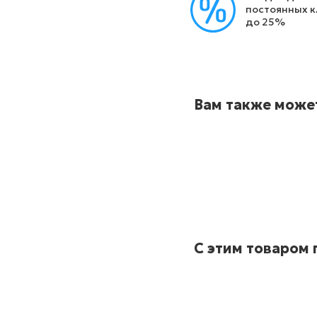
постоянных 
до 25%
Вам также може
С этим товаром