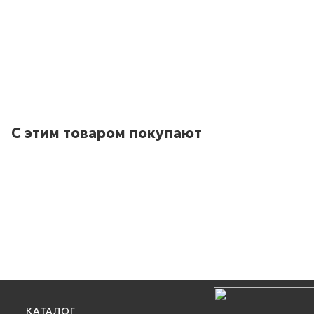
С этим товаром покупают
КАТАЛОГ