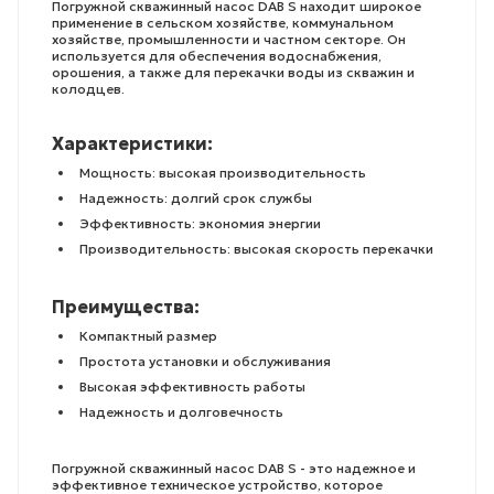
Погружной скважинный насос DAB S находит широкое
применение в сельском хозяйстве, коммунальном
хозяйстве, промышленности и частном секторе. Он
используется для обеспечения водоснабжения,
орошения, а также для перекачки воды из скважин и
колодцев.
Характеристики:
Мощность: высокая производительность
Надежность: долгий срок службы
Эффективность: экономия энергии
Производительность: высокая скорость перекачки
Преимущества:
Компактный размер
Простота установки и обслуживания
Высокая эффективность работы
Надежность и долговечность
Погружной скважинный насос DAB S - это надежное и
эффективное техническое устройство, которое