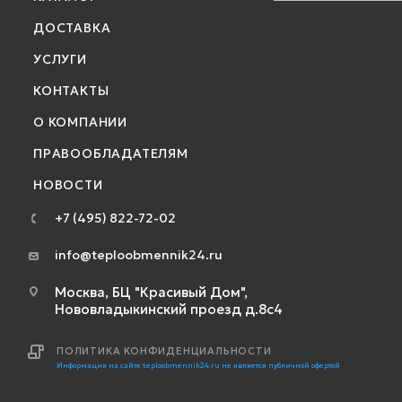
ДОСТАВКА
УСЛУГИ
КОНТАКТЫ
О КОМПАНИИ
ПРАВООБЛАДАТЕЛЯМ
НОВОСТИ
+7 (495) 822-72-02
info@teploobmennik24.ru
Москва, БЦ "Красивый Дом",
Нововладыкинский проезд д.8с4
ПОЛИТИКА КОНФИДЕНЦИАЛЬНОСТИ
Информация на сайте teploobmennik24.ru не является публичной офертой