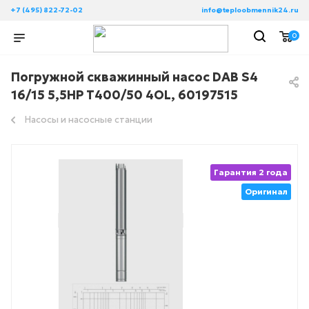
+7 (495) 822-72-02
info@teploobmennik24.ru
0
Погружной скважинный насос DAB S4
16/15 5,5HP T400/50 4OL, 60197515
Насосы и насосные станции
Гарантия 2 года
Оригинал