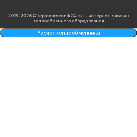
2019-2026 © teploobmennik24.ru — интернет-магазин
теплообменного оборудования
Расчет теплообменника