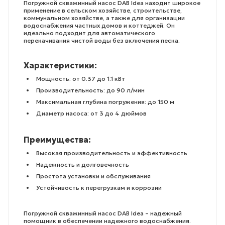
Погружной скважинный насос DAB Idea находит широкое
применение в сельском хозяйстве, строительстве,
коммунальном хозяйстве, а также для организации
водоснабжения частных домов и коттеджей. Он
идеально подходит для автоматического
перекачивания чистой воды без включения песка.
Характеристики:
Мощность: от 0.37 до 1.1 кВт
Производительность: до 90 л/мин
Максимальная глубина погружения: до 150 м
Диаметр насоса: от 3 до 4 дюймов
Преимущества:
Высокая производительность и эффективность
Надежность и долговечность
Простота установки и обслуживания
Устойчивость к перегрузкам и коррозии
Погружной скважинный насос DAB Idea – надежный
помощник в обеспечении надежного водоснабжения.