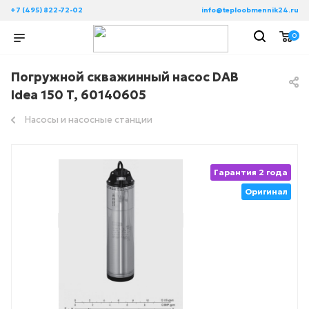
+7 (495) 822-72-02
info@teploobmennik24.ru
0
Погружной скважинный насос DAB
Idea 150 T, 60140605
Насосы и насосные станции
Гарантия 2 года
Оригинал