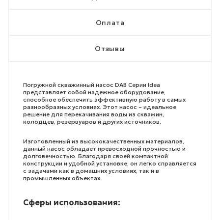
Оплата
Отзывы
Погружной скважинный насос DAB Серии Idea
представляет собой надежное оборудование,
способное обеспечить эффективную работу в самых
разнообразных условиях. Этот насос – идеальное
решение для перекачивания воды из скважин,
колодцев, резервуаров и других источников.
Изготовленный из высококачественных материалов,
данный насос обладает превосходной прочностью и
долговечностью. Благодаря своей компактной
конструкции и удобной установке, он легко справляется
с задачами как в домашних условиях, так и в
промышленных объектах.
Сферы использования: