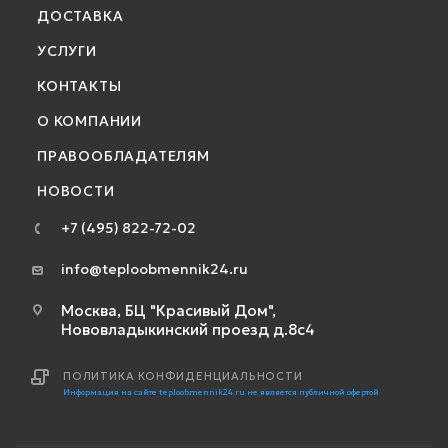
ДОСТАВКА
УСЛУГИ
КОНТАКТЫ
О КОМПАНИИ
ПРАВООБЛАДАТЕЛЯМ
НОВОСТИ
+7 (495) 822-72-02
info@teploobmennik24.ru
Москва, БЦ "Красивый Дом",
Нововладыкинский проезд д.8с4
ПОЛИТИКА КОНФИДЕНЦИАЛЬНОСТИ
Информация на сайте teploobmennik24.ru не является публичной офертой