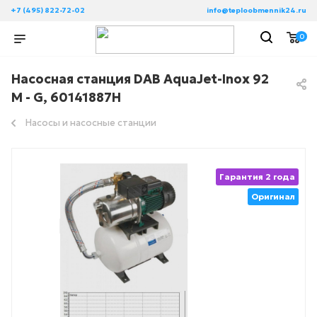
+7 (495) 822-72-02
info@teploobmennik24.ru
0
Насосная станция DAB AquaJet-Inox 92
M - G, 60141887H
Насосы и насосные станции
Гарантия 2 года
Оригинал