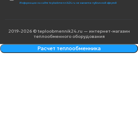
Информация на сайте teploobmennik24.ru не является публичной офертой
2019-2026 © teploobmennik24.ru — интернет-магазин
теплообменного оборудования
Расчет теплообменника