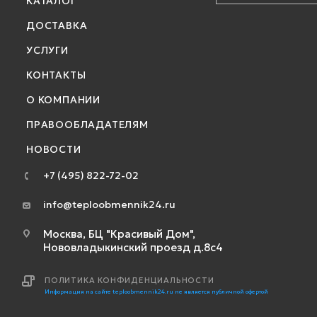
КАТАЛОГ
ДОСТАВКА
УСЛУГИ
КОНТАКТЫ
О КОМПАНИИ
ПРАВООБЛАДАТЕЛЯМ
НОВОСТИ
+7 (495) 822-72-02
info@teploobmennik24.ru
Москва, БЦ "Красивый Дом",
Нововладыкинский проезд д.8с4
ПОЛИТИКА КОНФИДЕНЦИАЛЬНОСТИ
Информация на сайте teploobmennik24.ru не является публичной офертой