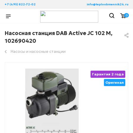
+7 (495) 822-72-02
info@teploobmennik24.ru
0
Насосная станция DAB Active JC 102 M,
102690420
Насосы и насосные станции
Гарантия 2 года
Оригинал