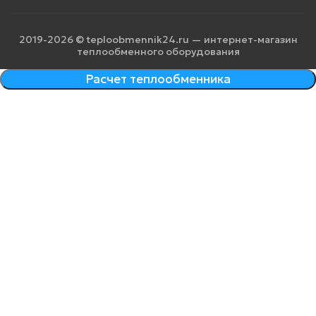
2019-2026 © teploobmennik24.ru — интернет-магазин
теплообменного оборудования
Расчет теплообменника