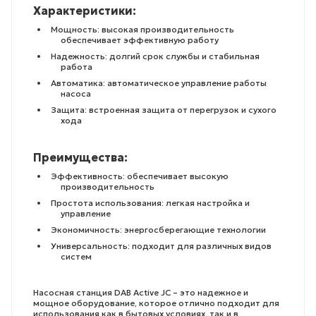
Характеристики:
Мощность: высокая производительность
обеспечивает эффективную работу
Надежность: долгий срок службы и стабильная
работа
Автоматика: автоматическое управление работы
насоса
Защита: встроенная защита от перегрузок и сухого
хода
Преимущества:
Эффективность: обеспечивает высокую
производительность
Простота использования: легкая настройка и
управление
Экономичность: энергосберегающие технологии
Универсальность: подходит для различных видов
систем
Насосная станция DAB Active JC – это надежное и
мощное оборудование, которое отлично подходит для
использования как в бытовых условиях, так и в