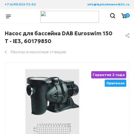
+7 (495) 822-72-02
info@teploobmennik24.ru
0
Насос для бассейна DAB Euroswim 150
T - IE3, 60179850
Насосы и насосные станции
Гарантия 2 года
Оригинал