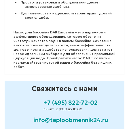
Простота установки и обслуживания делает
использование удобным.
Долговечность и надежность гарантируют долгий
срок службы.
Насос для бассейна DAB Euroswim – это надежное и
эффективное оборудование, которое обеспечит
чистоту и качество воды в вашем бассейне. Сочетание
высокой производительности, энергоэффективности,
долговечности и удобства использования делает этот
насос идеальным выбором для обеспечения правильной
циркуляции воды. Приобретите насос DAB Euroswim и
наслаждайтесь чистотой вашего бассейна без лишних
забот.
Свяжитесь с нами
+7 (495) 822-72-02
пн.–пт.: с 9:00 до 18:00
info@teploobmennik24.ru