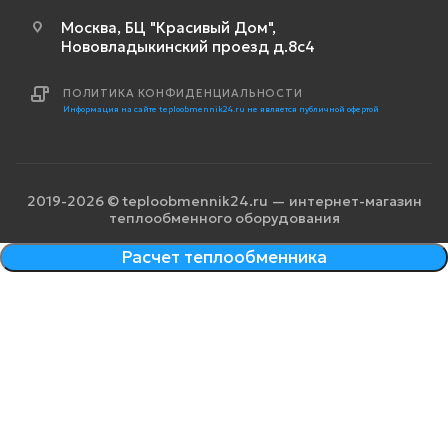
Москва, БЦ "Красивый Дом",
Нововладыкинский проезд д.8с4
ПОЛИТИКА КОНФИДЕНЦИАЛЬНОСТИ
Информация на сайте teploobmennik24.ru не является публичной офертой
2019-2026 © teploobmennik24.ru — интернет-магазин
теплообменного оборудования
Расчет теплообменника