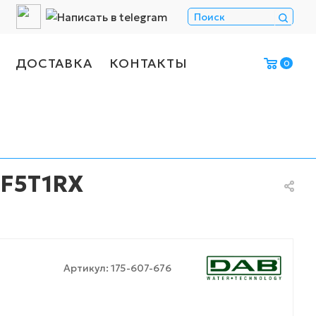
ДОСТАВКА
КОНТАКТЫ
0
GF5T1RX
Артикул:
175-607-676