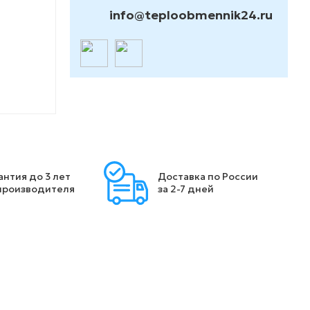
info@teploobmennik24.ru
антия до 3 лет
Доставка по России
производителя
за 2-7 дней