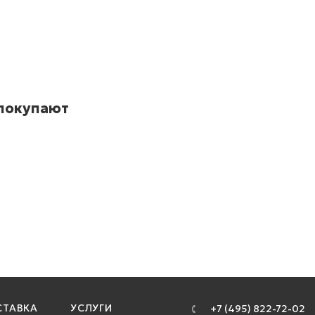
 покупают
ТАВКА
УСЛУГИ
+7 (495) 822-72-02