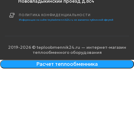
Нововладыкинский проезд д.8с4
ПОЛИТИКА КОНФИДЕНЦИАЛЬНОСТИ
Информация на сайте teploobmennik24.ru не является публичной офертой
2019-2026 © teploobmennik24.ru — интернет-магазин
теплообменного оборудования
Расчет теплообменника