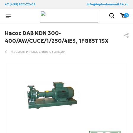
+7 (495) 822-72-02
info@teploobmennik24.ru
0
Насос DAB KDN 300-
400/AW/CUCE/1/250/4IE3, 1FG85T1SX
Насосы и насосные станции