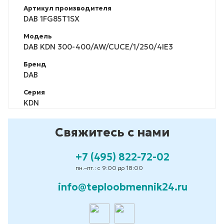
Артикул производителя
DAB 1FG85T1SX
Модель
DAB KDN 300-400/AW/CUCE/1/250/4IE3
Бренд
DAB
Серия
KDN
Свяжитесь с нами
+7 (495) 822-72-02
пн.–пт.: с 9:00 до 18:00
info@teploobmennik24.ru