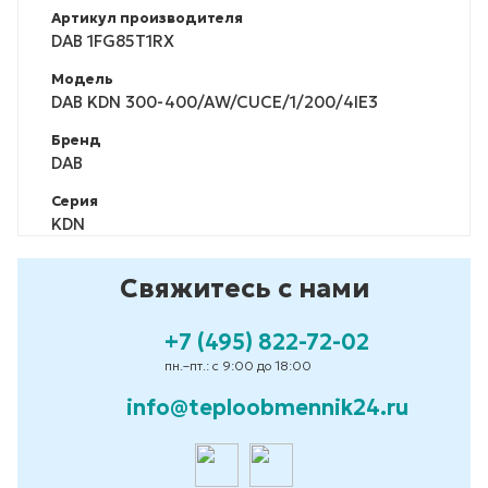
Артикул производителя
DAB 1FG85T1RX
Модель
DAB KDN 300-400/AW/CUCE/1/200/4IE3
Бренд
DAB
Серия
KDN
Свяжитесь с нами
+7 (495) 822-72-02
пн.–пт.: с 9:00 до 18:00
info@teploobmennik24.ru