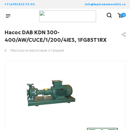
+7 (495) 822-72-02
info@teploobmennik24.ru
0
Насос DAB KDN 300-
400/AW/CUCE/1/200/4IE3, 1FG85T1RX
Насосы и насосные станции