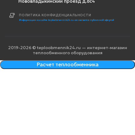
Нововладыкинский проезд д.8с4
ПОЛИТИКА КОНФИДЕНЦИАЛЬНОСТИ
Информация на сайте teploobmennik24.ru не является публичной офертой
2019-2026 © teploobmennik24.ru — интернет-магазин
теплообменного оборудования
Расчет теплообменника