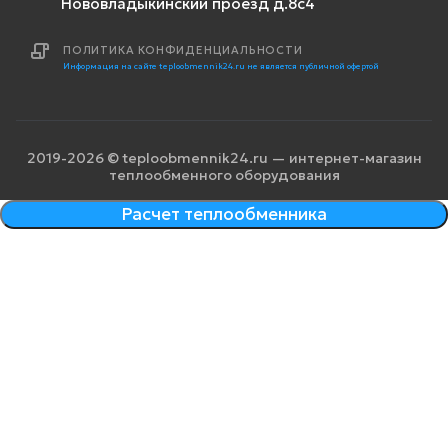
Нововладыкинский проезд д.8с4
ПОЛИТИКА КОНФИДЕНЦИАЛЬНОСТИ
Информация на сайте teploobmennik24.ru не является публичной офертой
2019-2026 © teploobmennik24.ru — интернет-магазин
теплообменного оборудования
Расчет теплообменника