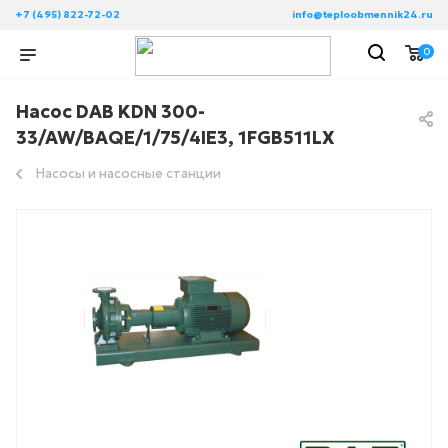
+7 (495) 822-72-02
info@teploobmennik24.ru
0
Насос DAB KDN 300-
33/AW/BAQE/1/75/4IE3, 1FGB511LX
Насосы и насосные станции