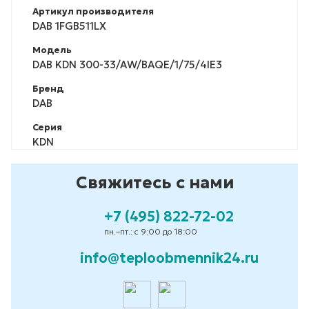
Артикул производителя
DAB 1FGB511LX
Модель
DAB KDN 300-33/AW/BAQE/1/75/4IE3
Бренд
DAB
Серия
KDN
Свяжитесь с нами
+7 (495) 822-72-02
пн.–пт.: с 9:00 до 18:00
info@teploobmennik24.ru