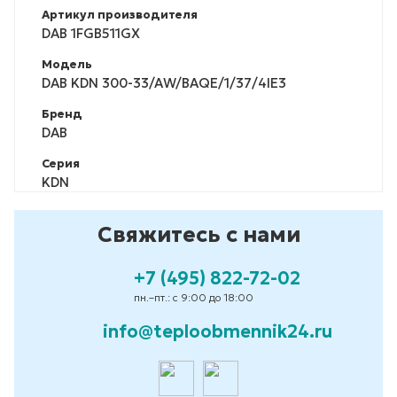
Артикул производителя
DAB 1FGB511GX
Модель
DAB KDN 300-33/AW/BAQE/1/37/4IE3
Бренд
DAB
Серия
KDN
Свяжитесь с нами
+7 (495) 822-72-02
пн.–пт.: с 9:00 до 18:00
info@teploobmennik24.ru