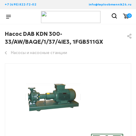
+7 (495) 822-72-02
info@teploobmennik24.ru
0
Насос DAB KDN 300-
33/AW/BAQE/1/37/4IE3, 1FGB511GX
Насосы и насосные станции