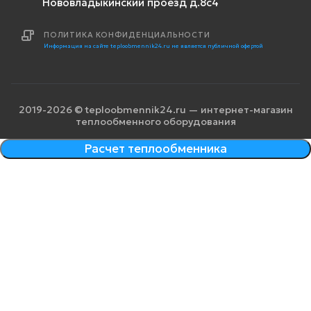
Нововладыкинский проезд д.8с4
ПОЛИТИКА КОНФИДЕНЦИАЛЬНОСТИ
Информация на сайте teploobmennik24.ru не является публичной офертой
2019-2026 © teploobmennik24.ru — интернет-магазин
теплообменного оборудования
Расчет теплообменника