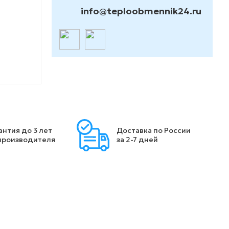
info@teploobmennik24.ru
антия до 3 лет
Доставка по России
производителя
за 2-7 дней