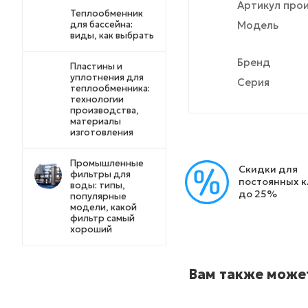
Артикул про
Теплообменник
для бассейна:
Модель
виды, как выбрать
Бренд
Пластины и
уплотнения для
Серия
теплообменника:
технологии
производства,
материалы
изготовления
Промышленные
Скидки для
фильтры для
постоянных 
воды: типы,
до 25%
популярные
модели, какой
фильтр самый
хороший
Вам также може