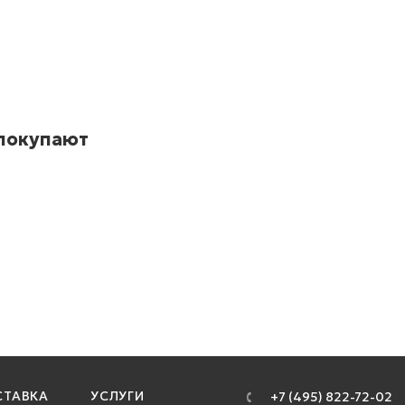
 покупают
ТАВКА
УСЛУГИ
+7 (495) 822-72-02