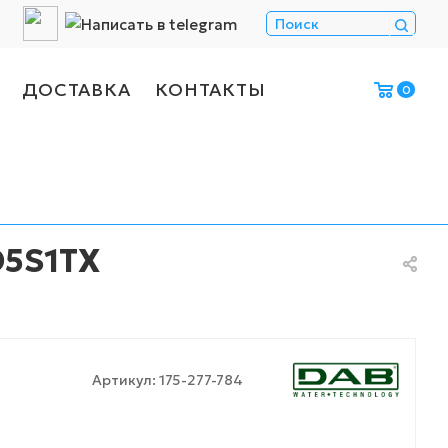
ДОСТАВКА
КОНТАКТЫ
0
D5S1TX
Артикул:
175-277-784