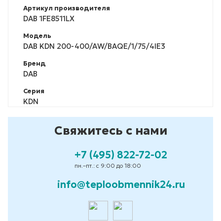
Артикул производителя
DAB 1FE8511LX
Модель
DAB KDN 200-400/AW/BAQE/1/75/4IE3
Бренд
DAB
Серия
KDN
Свяжитесь с нами
+7 (495) 822-72-02
пн.–пт.: с 9:00 до 18:00
info@teploobmennik24.ru