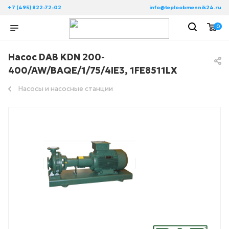
+7 (495) 822-72-02
info@teploobmennik24.ru
0
Насос DAB KDN 200-
400/AW/BAQE/1/75/4IE3, 1FE8511LX
Насосы и насосные станции