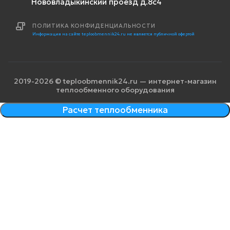
Нововладыкинский проезд д.8с4
ПОЛИТИКА КОНФИДЕНЦИАЛЬНОСТИ
Информация на сайте teploobmennik24.ru не является публичной офертой
2019-2026 © teploobmennik24.ru — интернет-магазин
теплообменного оборудования
Расчет теплообменника