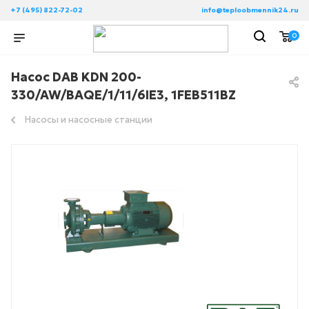
+7 (495) 822-72-02
info@teploobmennik24.ru
0
Насос DAB KDN 200-
330/AW/BAQE/1/11/6IE3, 1FEB511BZ
Насосы и насосные станции