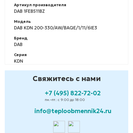
Артикул производителя
DAB 1FEB511BZ
Модель
DAB KDN 200-330/AW/BAQE/1/11/6IE3
Бренд
DAB
Серия
KDN
Свяжитесь с нами
+7 (495) 822-72-02
пн.–пт.: с 9:00 до 18:00
info@teploobmennik24.ru