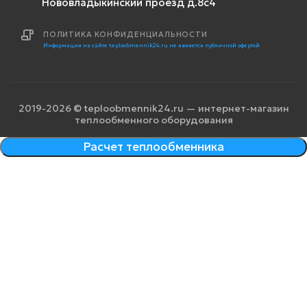
Нововладыкинский проезд д.8с4
ПОЛИТИКА КОНФИДЕНЦИАЛЬНОСТИ
Информация на сайте teploobmennik24.ru не является публичной офертой
2019-2026 © teploobmennik24.ru — интернет-магазин
теплообменного оборудования
Расчет теплообменника