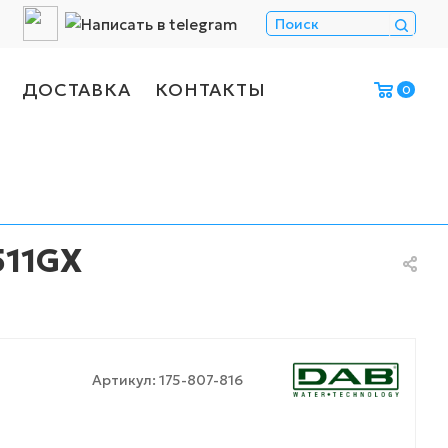
ДОСТАВКА
КОНТАКТЫ
0
511GX
Артикул:
175-807-816