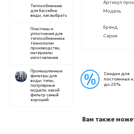
Артикул про
Теплообменник
для бассейна:
Модель
виды, как выбрать
Бренд
Пластины и
уплотнения для
Серия
теплообменника:
технологии
производства,
материалы
изготовления
Промышленные
Скидки для
фильтры для
постоянных 
воды: типы,
до 25%
популярные
модели, какой
фильтр самый
хороший
Вам также може