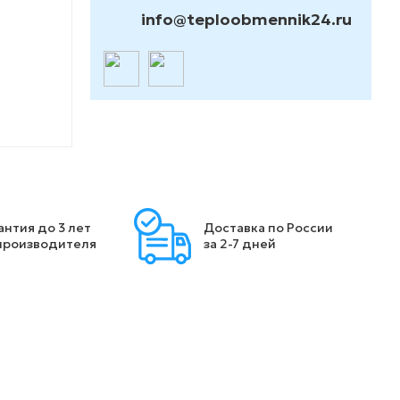
info@teploobmennik24.ru
антия до 3 лет
Доставка по России
производителя
за 2-7 дней