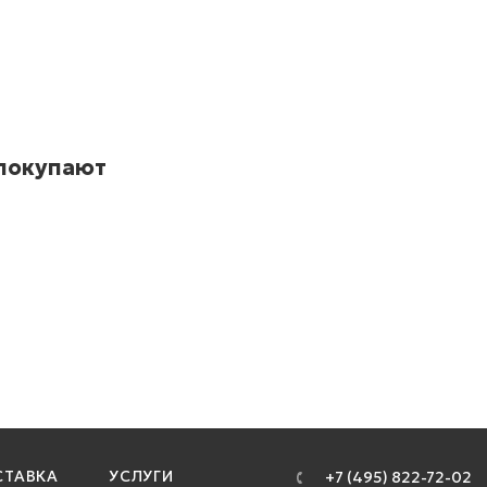
 покупают
ТАВКА
УСЛУГИ
+7 (495) 822-72-02