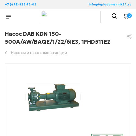
+7 (495) 822-72-02
info@teploobmennik24.ru
0
Насос DAB KDN 150-
500A/AW/BAQE/1/22/6IE3, 1FHD511EZ
Насосы и насосные станции