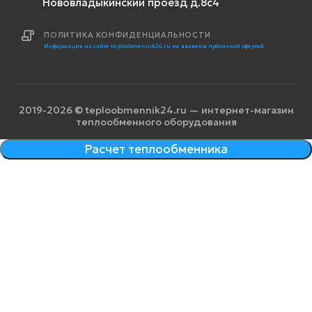
Нововладыкинский проезд д.8с4
ПОЛИТИКА КОНФИДЕНЦИАЛЬНОСТИ
Информация на сайте teploobmennik24.ru не является публичной офертой
2019-2026 © teploobmennik24.ru — интернет-магазин
теплообменного оборудования
Расчет теплообменника