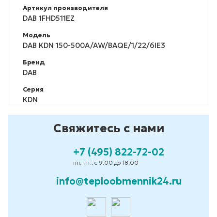
Артикул производителя
DAB 1FHD511EZ
Модель
DAB KDN 150-500A/AW/BAQE/1/22/6IE3
Бренд
DAB
Серия
KDN
Свяжитесь с нами
+7 (495) 822-72-02
пн.–пт.: с 9:00 до 18:00
info@teploobmennik24.ru