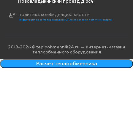
Нововладыкинский проезд д.8с4
ПОЛИТИКА КОНФИДЕНЦИАЛЬНОСТИ
Информация на сайте teploobmennik24.ru не является публичной офертой
2019-2026 © teploobmennik24.ru — интернет-магазин
теплообменного оборудования
Расчет теплообменника