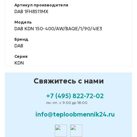
Артикул производителя
DAB 1FH8511MX
Модель
DAB KDN 150-400/AW/BAQE/1/90/4IE3
Бренд
DAB
Серия
KDN
Свяжитесь с нами
+7 (495) 822-72-02
пн.–пт.: с 9:00 до 18:00
info@teploobmennik24.ru