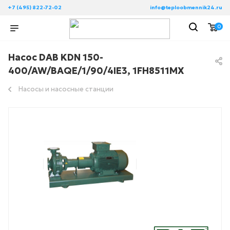
+7 (495) 822-72-02
info@teploobmennik24.ru
0
Насос DAB KDN 150-
400/AW/BAQE/1/90/4IE3, 1FH8511MX
Насосы и насосные станции