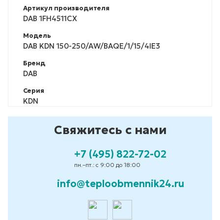
Артикул производителя
DAB 1FH4511CX
Модель
DAB KDN 150-250/AW/BAQE/1/15/4IE3
Бренд
DAB
Серия
KDN
Свяжитесь с нами
+7 (495) 822-72-02
пн.–пт.: с 9:00 до 18:00
info@teploobmennik24.ru