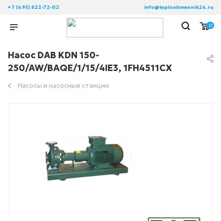
+7 (495) 822-72-02
info@teploobmennik24.ru
0
Насос DAB KDN 150-
250/AW/BAQE/1/15/4IE3, 1FH4511CX
Насосы и насосные станции