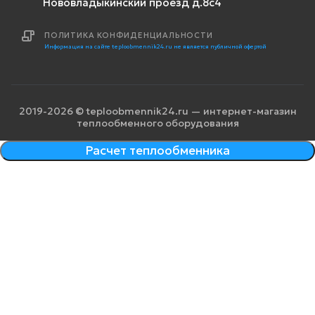
Нововладыкинский проезд д.8с4
ПОЛИТИКА КОНФИДЕНЦИАЛЬНОСТИ
Информация на сайте teploobmennik24.ru не является публичной офертой
2019-2026 © teploobmennik24.ru — интернет-магазин
теплообменного оборудования
Расчет теплообменника