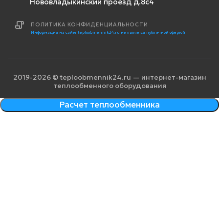
Нововладыкинский проезд д.8с4
ПОЛИТИКА КОНФИДЕНЦИАЛЬНОСТИ
Информация на сайте teploobmennik24.ru не является публичной офертой
2019-2026 © teploobmennik24.ru — интернет-магазин
теплообменного оборудования
Расчет теплообменника