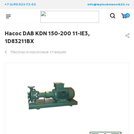
+7 (495) 822-72-02
info@teploobmennik24.ru
0
Насос DAB KDN 150-200 11-IE3,
1D83211BX
Насосы и насосные станции