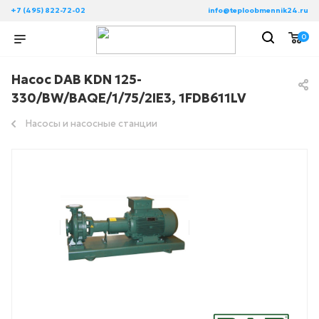
+7 (495) 822-72-02
info@teploobmennik24.ru
0
Насос DAB KDN 125-
330/BW/BAQE/1/75/2IE3, 1FDB611LV
Насосы и насосные станции