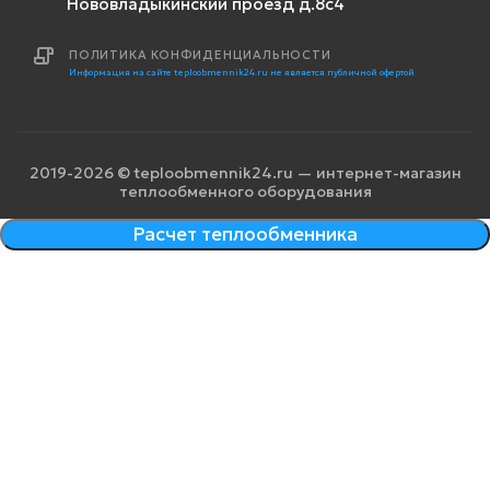
Нововладыкинский проезд д.8с4
ПОЛИТИКА КОНФИДЕНЦИАЛЬНОСТИ
Информация на сайте teploobmennik24.ru не является публичной офертой
2019-2026 © teploobmennik24.ru — интернет-магазин
теплообменного оборудования
Расчет теплообменника