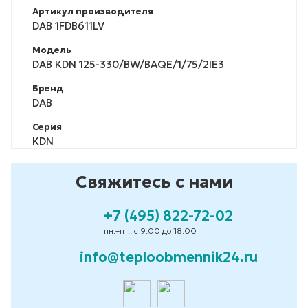
Артикул производителя
DAB 1FDB611LV
Модель
DAB KDN 125-330/BW/BAQE/1/75/2IE3
Бренд
DAB
Серия
KDN
Свяжитесь с нами
+7 (495) 822-72-02
пн.–пт.: с 9:00 до 18:00
info@teploobmennik24.ru