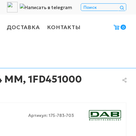
ДОСТАВКА
КОНТАКТЫ
0
4 MM, 1FD451000
Артикул:
175-783-703