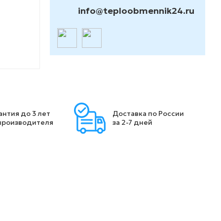
info@teploobmennik24.ru
антия до 3 лет
Доставка по России
производителя
за 2-7 дней