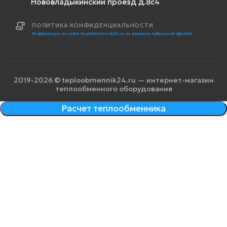
Нововладыкинский проезд д.8с4
ПОЛИТИКА КОНФИДЕНЦИАЛЬНОСТИ
Информация на сайте teploobmennik24.ru не является публичной офертой
2019-2026 © teploobmennik24.ru — интернет-магазин
теплообменного оборудования
Расчет теплообменника