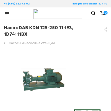
+7 (495) 822-72-02
info@teploobmennik24.ru
0
Насос DAB KDN 125-250 11-IE3,
1D74111BX
Насосы и насосные станции