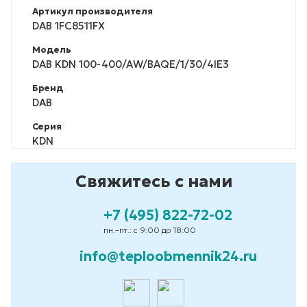
Артикул производителя
DAB 1FC8511FX
Модель
DAB KDN 100-400/AW/BAQE/1/30/4IE3
Бренд
DAB
Серия
KDN
Свяжитесь с нами
+7 (495) 822-72-02
пн.–пт.: с 9:00 до 18:00
info@teploobmennik24.ru