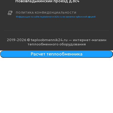
Нововладыкинский проезд д.8с4
ПОЛИТИКА КОНФИДЕНЦИАЛЬНОСТИ
Информация на сайте teploobmennik24.ru не является публичной офертой
2019-2026 © teploobmennik24.ru — интернет-магазин
теплообменного оборудования
Расчет теплообменника