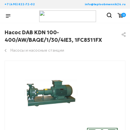
+7 (495) 822-72-02
info@teploobmennik24.ru
0
Насос DAB KDN 100-
400/AW/BAQE/1/30/4IE3, 1FC8511FX
Насосы и насосные станции