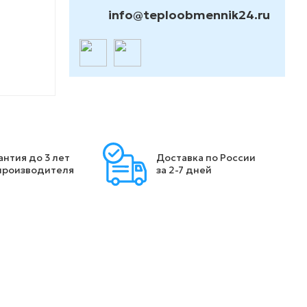
info@teploobmennik24.ru
антия до 3 лет
Доставка по России
производителя
за 2-7 дней