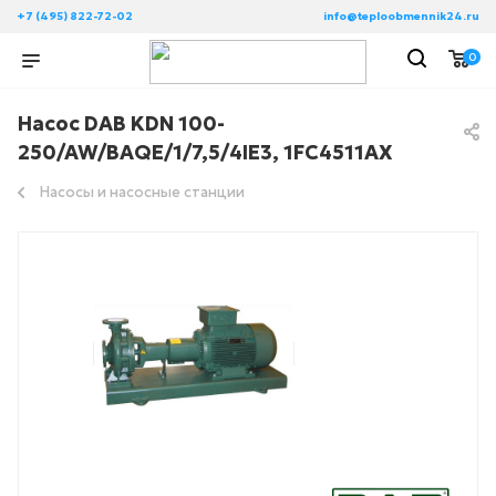
+7 (495) 822-72-02
info@teploobmennik24.ru
0
Насос DAB KDN 100-
250/AW/BAQE/1/7,5/4IE3, 1FC4511AX
Насосы и насосные станции