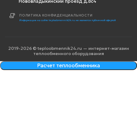
Нововладыкинский проезд д.8с4
ПОЛИТИКА КОНФИДЕНЦИАЛЬНОСТИ
Информация на сайте teploobmennik24.ru не является публичной офертой
2019-2026 © teploobmennik24.ru — интернет-магазин
теплообменного оборудования
Расчет теплообменника