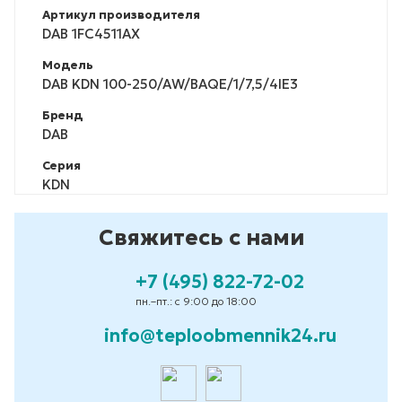
Артикул производителя
DAB 1FC4511AX
Модель
DAB KDN 100-250/AW/BAQE/1/7,5/4IE3
Бренд
DAB
Серия
KDN
Свяжитесь с нами
+7 (495) 822-72-02
пн.–пт.: с 9:00 до 18:00
info@teploobmennik24.ru